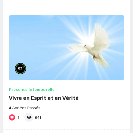
%
93
Présence Intemporelle
Vivre en Esprit et en Vérité
4 Années Passés
3
641