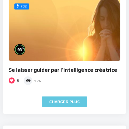
#32
%
93
Se laisser guider par l’intelligence créatrice
5
1.7K
CHARGER PLUS