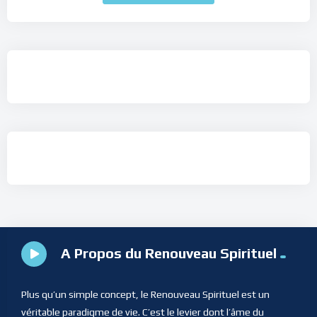
A Propos du Renouveau Spirituel
Plus qu’un simple concept, le Renouveau Spirituel est un
véritable paradigme de vie. C’est le levier dont l’âme du