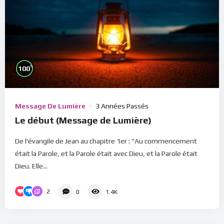
%
100
Message De Lumière
3 Années Passés
Le début (Message de Lumière)
De l'évangile de Jean au chapitre 1er : "Au commencement
était la Parole, et la Parole était avec Dieu, et la Parole était
Dieu. Elle...
2
0
1.4K