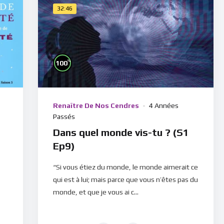
32:46
%
100
Renaître De Nos Cendres
4 Années
Passés
Dans quel monde vis-tu ? (S1
Ep9)
“Si vous étiez du monde, le monde aimerait ce
qui est à lui; mais parce que vous n’êtes pas du
monde, et que je vous ai c...