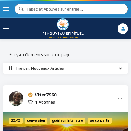
Il y a 1 éléments sur cette page
Trié par: Nouveaux Articles
Viter7960
4
Abonnés
23:43
conversion
guérison intérieure
se convertir