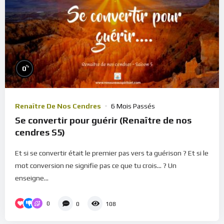
%
0
Renaître De Nos Cendres
6 Mois Passés
Se convertir pour guérir (Renaître de nos
cendres S5)
Et si se convertir était le premier pas vers ta guérison ? Et si le
mot conversion ne signifie pas ce que tu crois... ? Un
enseigne...
0
0
108