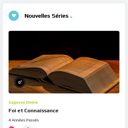
Nouvelles Séries
%
0
Sagesse Divine
Foi et Connaissance
4 Années Passés