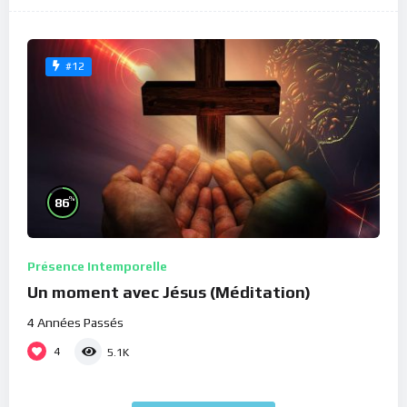
#12
%
86
Présence Intemporelle
Un moment avec Jésus (Méditation)
4 Années Passés
4
5.1K