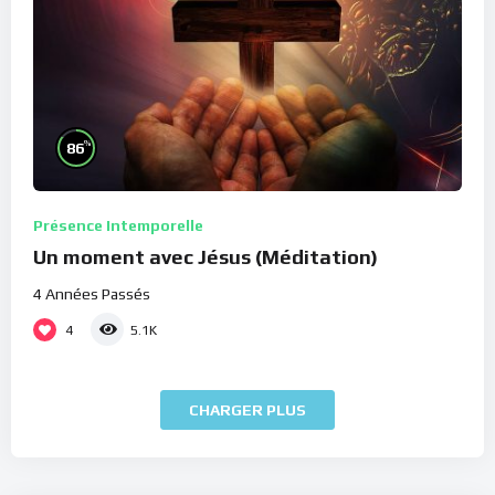
%
86
Présence Intemporelle
Un moment avec Jésus (Méditation)
4 Années Passés
4
5.1K
CHARGER PLUS