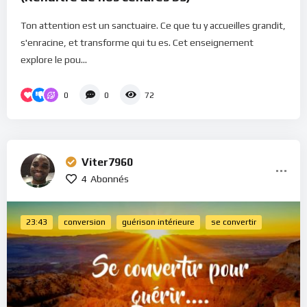
Ton attention est un sanctuaire. Ce que tu y accueilles grandit,
s'enracine, et transforme qui tu es. Cet enseignement
explore le pou...
0
0
72
Viter7960
4
Abonnés
23:43
conversion
guérison intérieure
se convertir