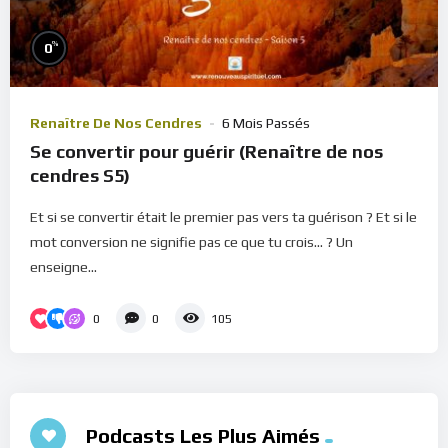
%
0
Renaître De Nos Cendres
6 Mois Passés
Se convertir pour guérir (Renaître de nos
cendres S5)
Et si se convertir était le premier pas vers ta guérison ? Et si le
mot conversion ne signifie pas ce que tu crois... ? Un
enseigne...
0
0
105
Podcasts Les Plus Aimés