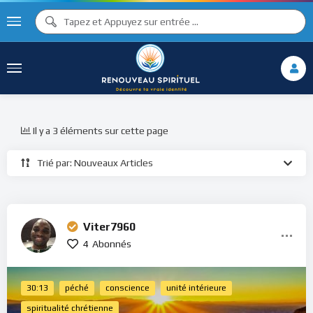
Il y a 3 éléments sur cette page
Trié par: Nouveaux Articles
Viter7960
4
Abonnés
30:13
péché
conscience
unité intérieure
spiritualité chrétienne