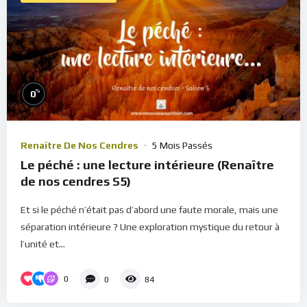
%
0
Renaître De Nos Cendres
5 Mois Passés
Le péché : une lecture intérieure (Renaître
de nos cendres S5)
Et si le péché n’était pas d’abord une faute morale, mais une
séparation intérieure ? Une exploration mystique du retour à
l’unité et...
0
0
84