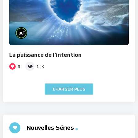
%
98
La puissance de l’intention
5
1.4K
CHARGER PLUS
Nouvelles Séries