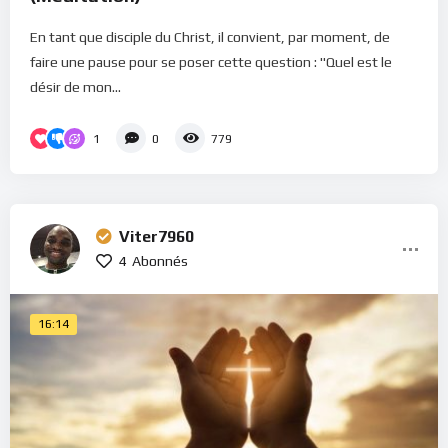
En tant que disciple du Christ, il convient, par moment, de
faire une pause pour se poser cette question : "Quel est le
désir de mon...
1
0
779
Viter7960
4
Abonnés
16:14