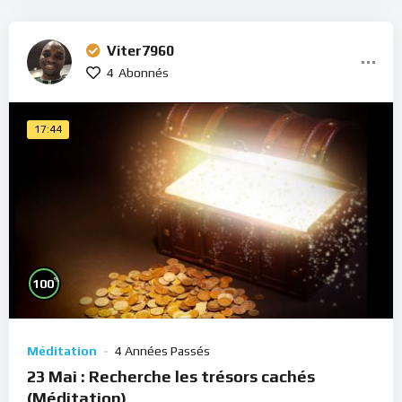
Viter7960
4
Abonnés
17:44
%
100
Méditation
4 Années Passés
23 Mai : Recherche les trésors cachés
(Méditation)