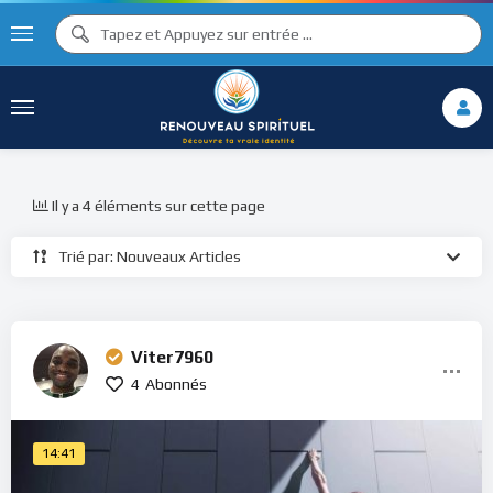
Il y a 4 éléments sur cette page
Trié par: Nouveaux Articles
Viter7960
4
Abonnés
14:41