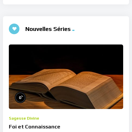
Nouvelles Séries
%
0
Sagesse Divine
Foi et Connaissance