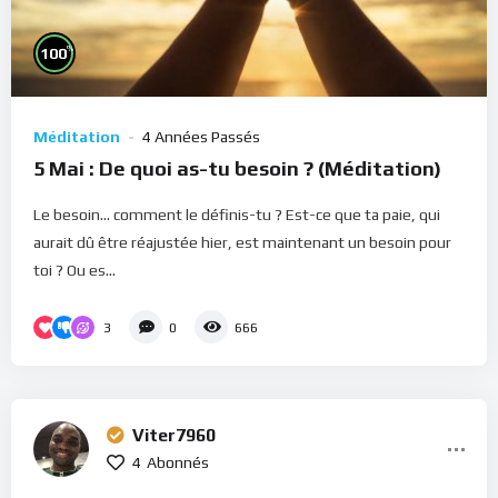
%
100
Méditation
4 Années Passés
5 Mai : De quoi as-tu besoin ? (Méditation)
Le besoin... comment le définis-tu ? Est-ce que ta paie, qui
aurait dû être réajustée hier, est maintenant un besoin pour
toi ? Ou es...
3
0
666
Viter7960
4
Abonnés