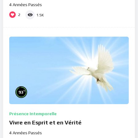
4 Années Passés
2
1.5K
%
93
Présence Intemporelle
Vivre en Esprit et en Vérité
4 Années Passés