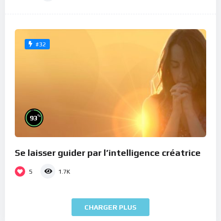
#32
%
93
Se laisser guider par l’intelligence créatrice
5
1.7K
CHARGER PLUS