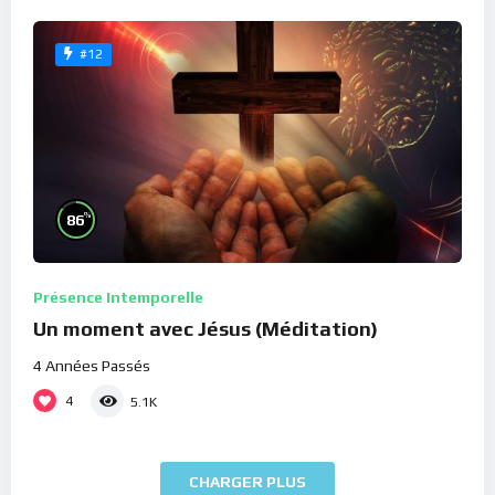
#12
%
86
Présence Intemporelle
Un moment avec Jésus (Méditation)
4 Années Passés
4
5.1K
CHARGER PLUS