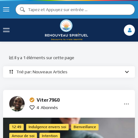
Il y a 1 éléments sur cette page
Trié par: Nouveaux Articles
Viter7960
4
Abonnés
12:49
Indulgence envers soi
Bienveillance
Amour de soi
Intention