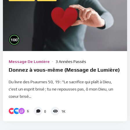
%
100
Message De Lumière
3 Années Passés
Donnez à vous-même (Message de Lumière)
Du livre des Psaumes 50, 19 : "Le sacrifice qui plaît à Dieu,
c'est un esprit brisé ; tu ne repousses pas, ô mon Dieu, un
coeur brisé...
6
0
1K