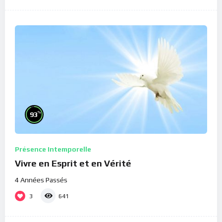
%
93
Présence Intemporelle
Vivre en Esprit et en Vérité
4 Années Passés
3
641