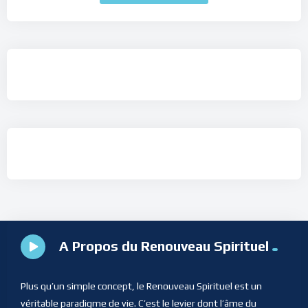
A Propos du Renouveau Spirituel
Plus qu’un simple concept, le Renouveau Spirituel est un
véritable paradigme de vie. C’est le levier dont l’âme du