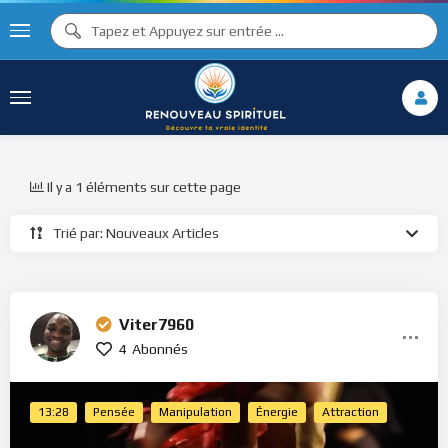
Il y a 1 éléments sur cette page
Trié par: Nouveaux Articles
Viter7960
4
Abonnés
13:28
Pensée
Manipulation
Énergie
Attraction