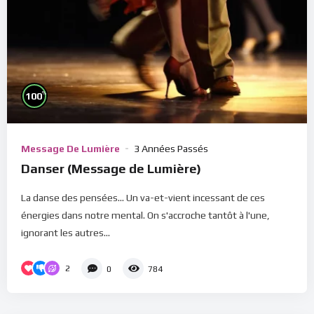
%
100
Message De Lumière
3 Années Passés
Danser (Message de Lumière)
La danse des pensées... Un va-et-vient incessant de ces
énergies dans notre mental. On s'accroche tantôt à l'une,
ignorant les autres...
2
0
784