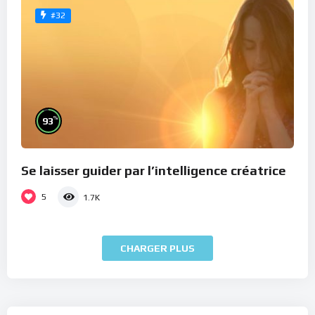
#32
%
93
Se laisser guider par l’intelligence créatrice
5
1.7K
CHARGER PLUS