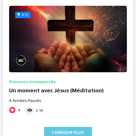
#12
%
86
Présence Intemporelle
Un moment avec Jésus (Méditation)
4 Années Passés
4
5.1K
CHARGER PLUS