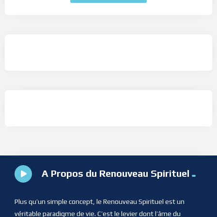
A Propos du Renouveau Spirituel
Plus qu’un simple concept, le Renouveau Spirituel est un
véritable paradigme de vie. C’est le levier dont l’âme du