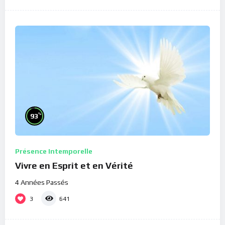
%
93
Présence Intemporelle
Vivre en Esprit et en Vérité
4 Années Passés
3
641