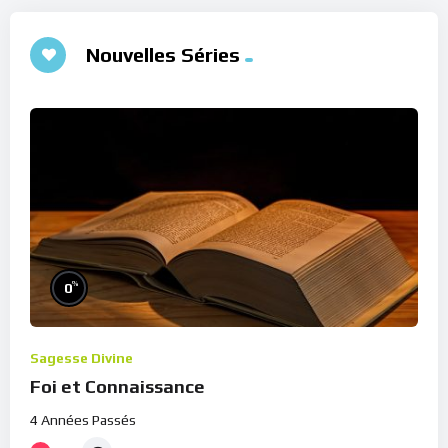
Nouvelles Séries
%
0
Sagesse Divine
Foi et Connaissance
4 Années Passés