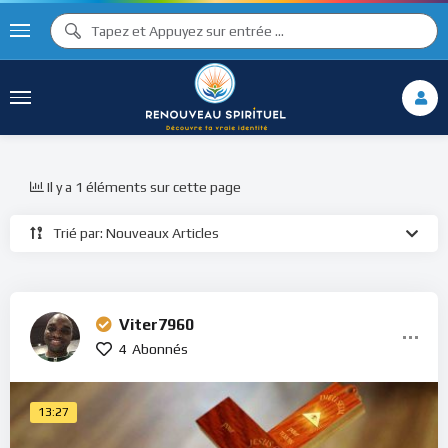
Il y a 1 éléments sur cette page
Trié par: Nouveaux Articles
Viter7960
4
Abonnés
13:27