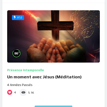
#12
%
86
Présence Intemporelle
Un moment avec Jésus (Méditation)
4 Années Passés
4
5.1K