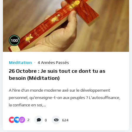
%
100
Méditation
4 Années Passés
26 Octobre : Je suis tout ce dont tu as
besoin (Méditation)
A l'ère d'un monde moderne axé sur le développement
personnel, qu'enseigne-t-on aux peuples ? L'autosuffisance,
la confiance en soi,...
2
0
624