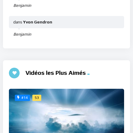
Benjamin
dans
Yvon Gendron
Benjamin
Vidéos les Plus Aimés
53
#14