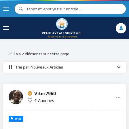
Il y a 2 éléments sur cette page
Trié par: Nouveaux Articles
Viter7960
4
Abonnés
#10