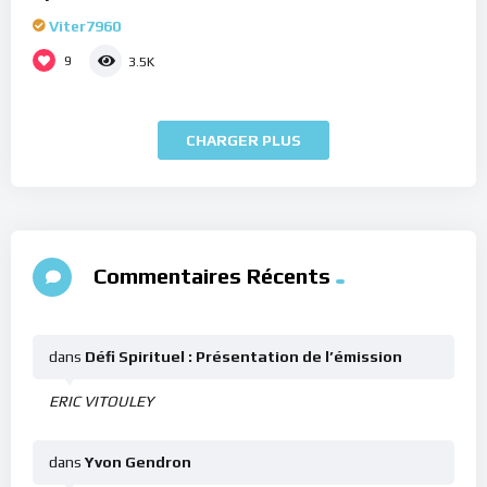
Viter7960
9
3.5K
CHARGER PLUS
Commentaires Récents
dans
Défi Spirituel : Présentation de l’émission
ERIC VITOULEY
dans
Yvon Gendron