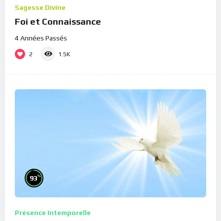
Sagesse Divine
Foi et Connaissance
4 Années Passés
2
1.5K
%
93
Présence Intemporelle