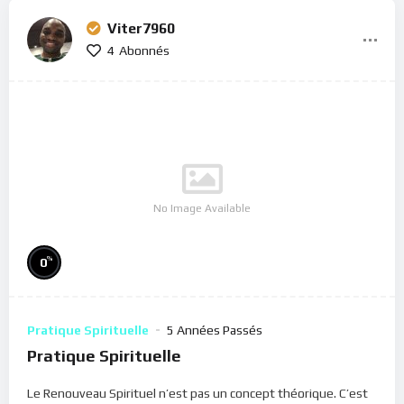
Viter7960
4
Abonnés
No Image Available
%
0
Pratique Spirituelle
5 Années Passés
Pratique Spirituelle
Le Renouveau Spirituel n’est pas un concept théorique. C’est