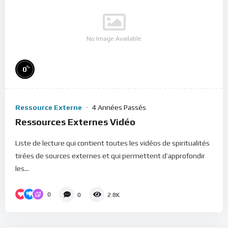
No Image Available
%
0
Ressource Externe
4 Années Passés
Ressources Externes Vidéo
Liste de lecture qui contient toutes les vidéos de spiritualités
tirées de sources externes et qui permettent d’approfondir
les...
0
0
2.8K