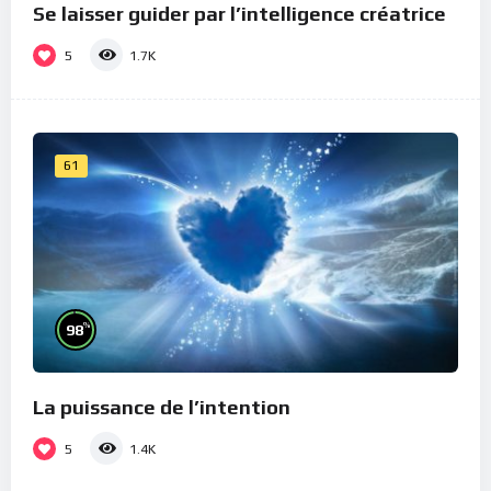
Se laisser guider par l’intelligence créatrice
5
1.7K
61
%
98
La puissance de l’intention
5
1.4K