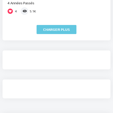
4 Années Passés
4
5.1K
CHARGER PLUS