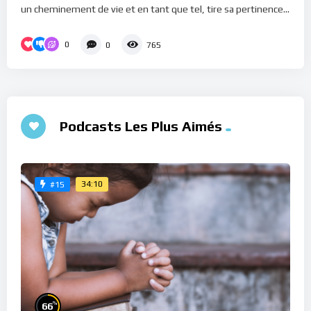
un cheminement de vie et en tant que tel, tire sa pertinence...
0
0
765
Podcasts Les Plus Aimés
34:10
#15
%
66