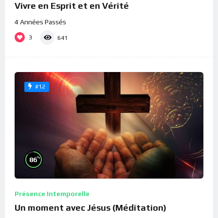
Vivre en Esprit et en Vérité
4 Années Passés
3
641
#12
%
86
Présence Intemporelle
Un moment avec Jésus (Méditation)