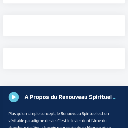
A Propos du Renouveau Spirituel
Plus qu’un simple concept, le Renouveau Spirituel est un
véritable paradigme de vie. C’est le levier dont l’âme du
chercheur de Dieu a besoin pour sortir de sa létargie et se