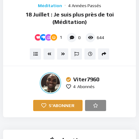
Player
Méditation
4 Années Passés
18 Juillet : Je suis plus près de toi
(Méditation)
1
0
644
Viter7960
4
Abonnés
S'ABONNER