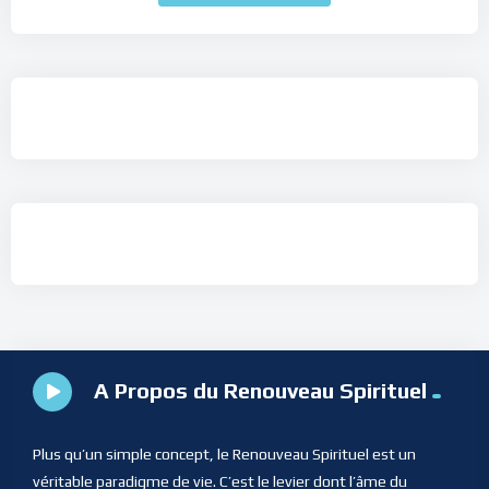
A Propos du Renouveau Spirituel
Plus qu’un simple concept, le Renouveau Spirituel est un
véritable paradigme de vie. C’est le levier dont l’âme du