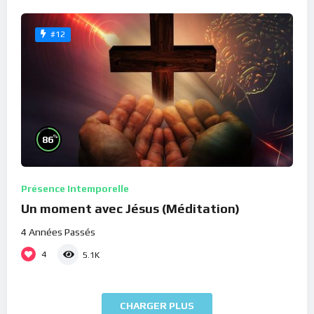
#12
%
86
Présence Intemporelle
Un moment avec Jésus (Méditation)
4 Années Passés
4
5.1K
CHARGER PLUS