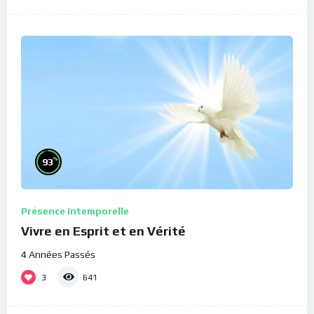
%
93
Présence Intemporelle
Vivre en Esprit et en Vérité
4 Années Passés
3
641