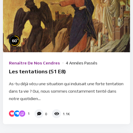
%
60
Renaître De Nos Cendres
4 Années Passés
Les tentations (S1 E8)
As-tu déjà vécu une situation qui induisait une forte tentation
dans ta vie ? Oui, nous sommes constamment tenté dans
notre quotidien...
1
0
1.1K