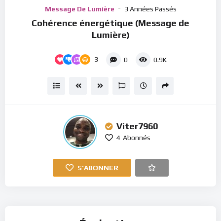
Player
Message De Lumière
3 Années Passés
Cohérence énergétique (Message de
Lumière)
3
0
0.9K
Viter7960
4
Abonnés
S'ABONNER