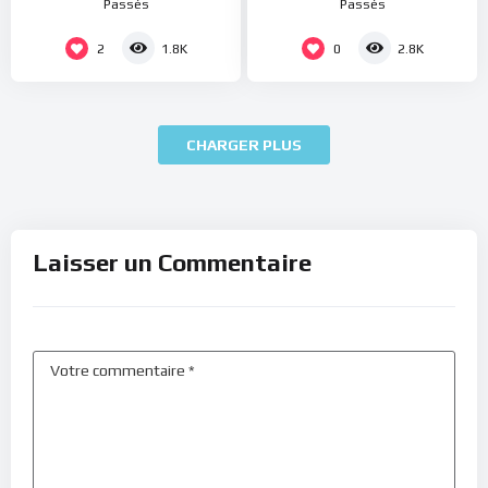
Passés
Passés
2
0
1.8K
2.8K
CHARGER PLUS
Laisser un Commentaire