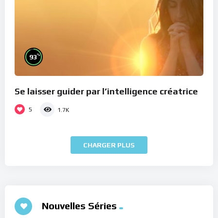
%
93
Se laisser guider par l’intelligence créatrice
5
1.7K
CHARGER PLUS
Nouvelles Séries