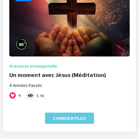
%
86
Présence Intemporelle
Un moment avec Jésus (Méditation)
4 Années Passés
4
5.1K
CHARGER PLUS