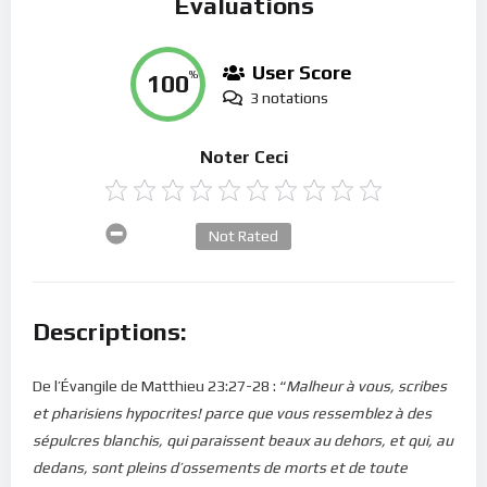
Évaluations
User Score
100
%
3 notations
Noter Ceci
Not Rated
Descriptions:
De l’Évangile de Matthieu 23:27-28 : “
Malheur à vous, scribes
et pharisiens hypocrites! parce que vous ressemblez à des
sépulcres blanchis, qui paraissent beaux au dehors, et qui, au
dedans, sont pleins d’ossements de morts et de toute