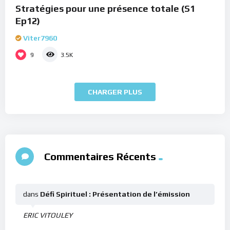
Stratégies pour une présence totale (S1
Ep12)
Viter7960
9
3.5K
CHARGER PLUS
Commentaires Récents
dans
Défi Spirituel : Présentation de l’émission
ERIC VITOULEY