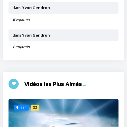
dans
Yvon Gendron
Benjamin
dans
Yvon Gendron
Benjamin
Vidéos les Plus Aimés
53
#14