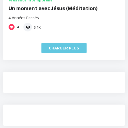
Présence Intemporelle
Un moment avec Jésus (Méditation)
4 Années Passés
4
5.1K
CHARGER PLUS