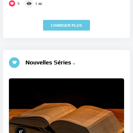
5
1.4K
CHARGER PLUS
Nouvelles Séries
%
0