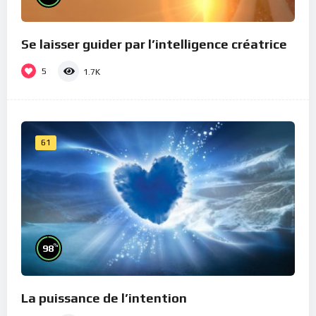
Se laisser guider par l’intelligence créatrice
5
1.7K
61
%
98
La puissance de l’intention