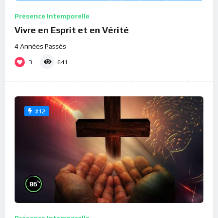
Présence Intemporelle
Vivre en Esprit et en Vérité
4 Années Passés
3
641
#12
%
86