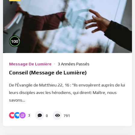
%
100
Message De Lumière
3 Années Passés
Conseil (Message de Lumière)
De l'Évangile de Matthieu 22, 16 : "Ils envoyèrent auprès de lui
leurs disciples avec les hérodiens, qui dirent: Maître, nous
savons...
3
0
791