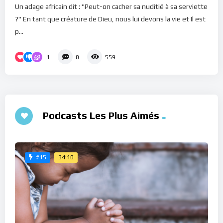
Un adage africain dit : "Peut-on cacher sa nuditié à sa serviette
?" En tant que créature de Dieu, nous lui devons la vie et Il est
p...
1
0
559
Podcasts Les Plus Aimés
34:10
#15