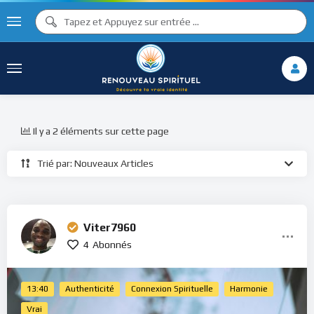
Il y a 2 éléments sur cette page
Trié par: Nouveaux Articles
Viter7960
4
Abonnés
13:40
Authenticité
Connexion Spirituelle
Harmonie
Vrai