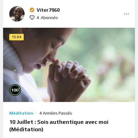
Viter7960
4
Abonnés
15:04
%
100
Méditation
4 Années Passés
10 Juillet : Sois authentique avec moi
(Méditation)