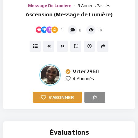
Player
Message De Lumière
3 Années Passés
Ascension (Message de Lumière)
1
0
1K
Viter7960
4
Abonnés
S'ABONNER
Évaluations