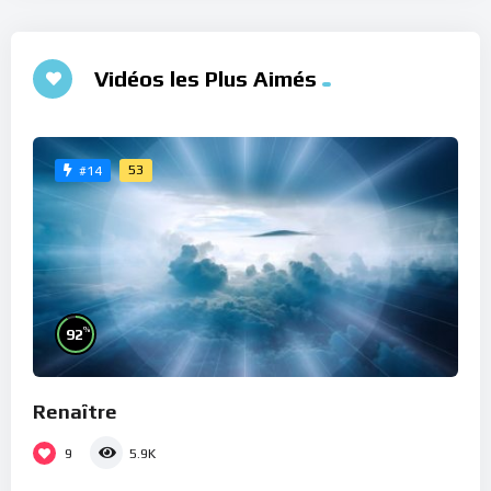
Vidéos les Plus Aimés
53
#14
%
92
Renaître
9
5.9K