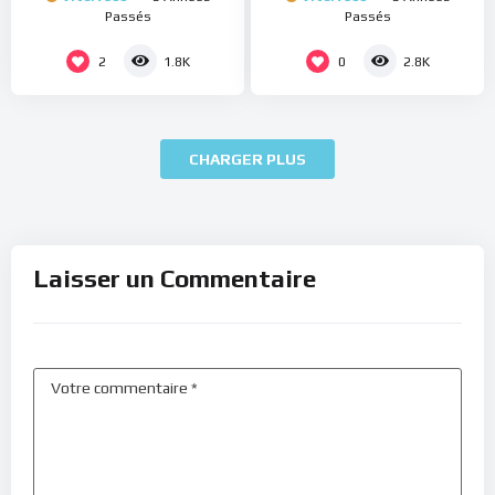
Passés
Passés
2
0
1.8K
2.8K
CHARGER PLUS
Laisser un Commentaire