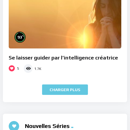
%
93
Se laisser guider par l’intelligence créatrice
5
1.7K
CHARGER PLUS
Nouvelles Séries