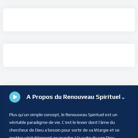
A Propos du Renouveau Spirituel
Plus qu’un simple concept, le Renouveau Spirituel est un
véritable paradigme de vie. C’est le levier dont l’âme du
chercheur de Dieu a besoin pour sortir de sa létargie et se
mettre véritablement en marche à la suite de son Dieu.