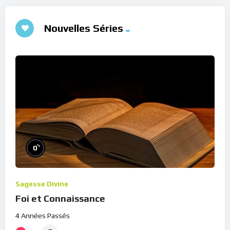
Nouvelles Séries
%
0
Sagesse Divine
Foi et Connaissance
4 Années Passés