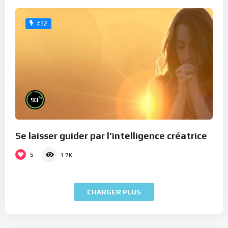
#32
%
93
Se laisser guider par l’intelligence créatrice
5
1.7K
CHARGER PLUS