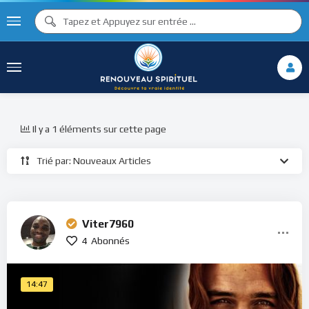
Il y a 1 éléments sur cette page
Trié par: Nouveaux Articles
Viter7960
4
Abonnés
14:47