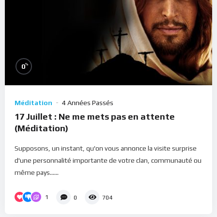
%
0
Méditation
4 Années Passés
17 Juillet : Ne me mets pas en attente
(Méditation)
Supposons, un instant, qu'on vous annonce la visite surprise
d'une personnalité importante de votre clan, communauté ou
même pays......
1
0
704