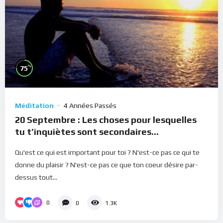
%
75
Méditation
4 Années Passés
20 Septembre : Les choses pour lesquelles
tu t’inquiètes sont secondaires
(Méditation)
Qu'est ce qui est important pour toi ? N'est-ce pas ce qui te
donne du plaisir ? N'est-ce pas ce que ton coeur désire par-
dessus tout...
0
0
1.3K