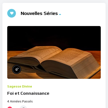
Nouvelles Séries
%
0
Sagesse Divine
Foi et Connaissance
4 Années Passés