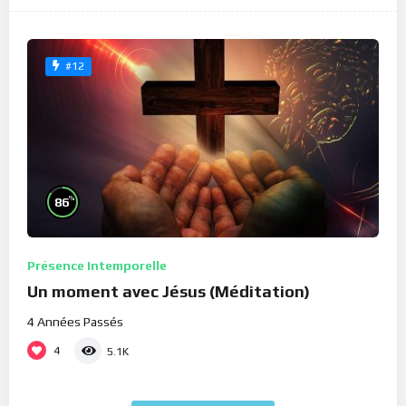
#12
%
86
Présence Intemporelle
Un moment avec Jésus (Méditation)
4 Années Passés
4
5.1K