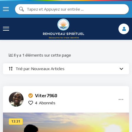
Il y a 1 éléments sur cette page
Trié par: Nouveaux Articles
Viter7960
4
Abonnés
13:31