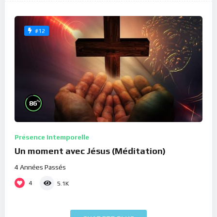
#12
%
86
Présence Intemporelle
Un moment avec Jésus (Méditation)
4 Années Passés
4
5.1K