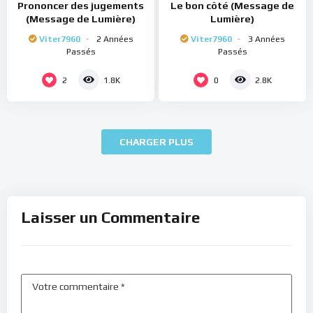
Prononcer des jugements
Le bon côté (Message de
(Message de Lumière)
Lumière)
Viter7960
2 Années
Viter7960
3 Années
Passés
Passés
2
0
1.8K
2.8K
CHARGER PLUS
Laisser un Commentaire