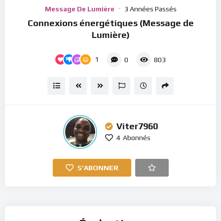
Player
Message De Lumière
3 Années Passés
Connexions énergétiques (Message de
Lumière)
1
0
803
Viter7960
4
Abonnés
S'ABONNER