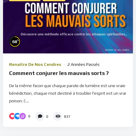
%
68
Renaître De Nos Cendres
2 Années Passés
Comment conjurer les mauvais sorts ?
De la même facon que chaque parole de lumière est une vraie
bénédiction, chaque mot destiné à troubler l'esprit est un vrai
poison. C...
0
0
837