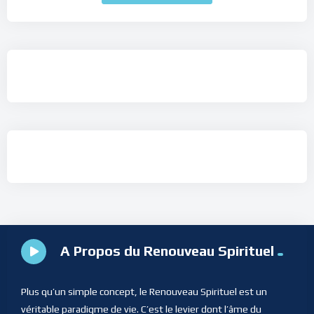
A Propos du Renouveau Spirituel
Plus qu’un simple concept, le Renouveau Spirituel est un
véritable paradigme de vie. C’est le levier dont l’âme du