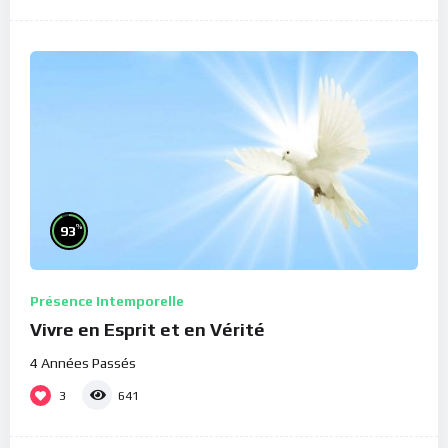
%
93
Présence Intemporelle
Vivre en Esprit et en Vérité
4 Années Passés
3
641