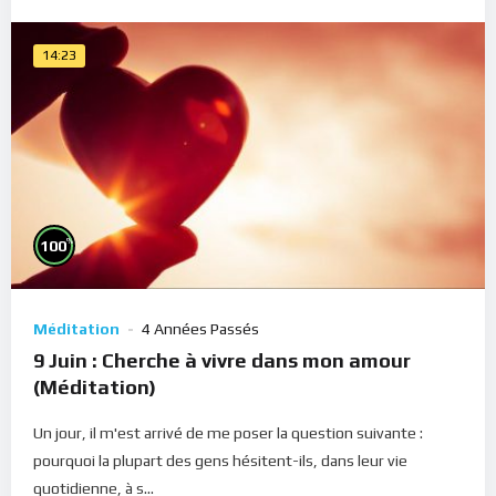
14:23
%
100
Méditation
4 Années Passés
9 Juin : Cherche à vivre dans mon amour
(Méditation)
Un jour, il m'est arrivé de me poser la question suivante :
pourquoi la plupart des gens hésitent-ils, dans leur vie
quotidienne, à s...