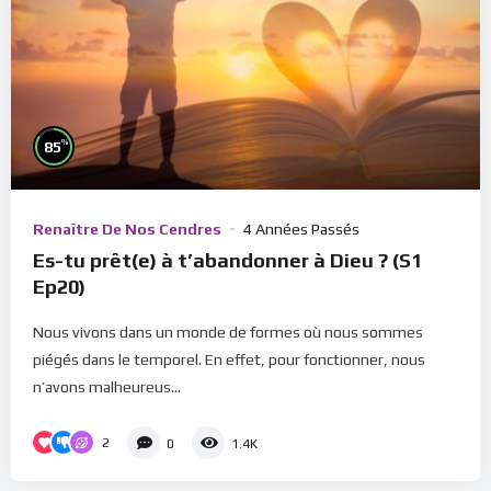
%
85
Renaître De Nos Cendres
4 Années Passés
Es-tu prêt(e) à t’abandonner à Dieu ? (S1
Ep20)
Nous vivons dans un monde de formes où nous sommes
piégés dans le temporel. En effet, pour fonctionner, nous
n’avons malheureus...
2
0
1.4K