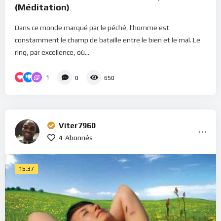
(Méditation)
Dans ce monde marqué par le péché, l'homme est
constamment le champ de bataille entre le bien et le mal. Le
ring, par excellence, où...
1
0
650
Viter7960
4
Abonnés
15:37