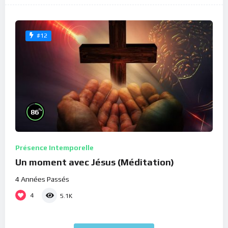
#12
%
86
Présence Intemporelle
Un moment avec Jésus (Méditation)
4 Années Passés
4
5.1K