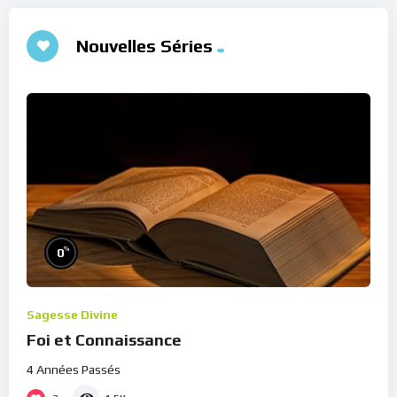
Nouvelles Séries
%
0
Sagesse Divine
Foi et Connaissance
4 Années Passés