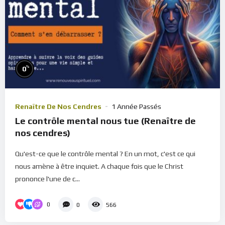
%
0
Renaître De Nos Cendres
1 Année Passés
Le contrôle mental nous tue (Renaître de
nos cendres)
Qu'est-ce que le contrôle mental ? En un mot, c'est ce qui
nous amène à être inquiet. A chaque fois que le Christ
prononce l'une de c...
0
0
566