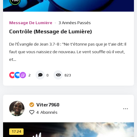
Message De Lumière
3 Années Passés
Contrôle (Message de Lumière)
De l'Évangile de Jean 3.7-8 : "Ne t'étonne pas que je t'aie dit: Il
faut que vous naissiez de nouveau. Le vent souffle où il veut,
et...
2
0
823
Viter7960
4
Abonnés
17:24