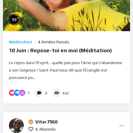
%
55
Méditation
4 Années Passés
10 Juin : Repose-toi en moi (Méditation)
Le repos dans l'Esprit... quelle joie pour l'âme qui s'abandonne
à son Seigneur ! Saint-Paul nous dit que l'Évangile est
puissance po...
1
0
632
Viter7960
4
Abonnés