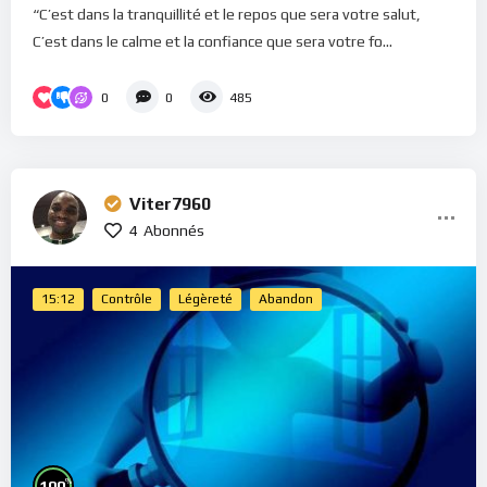
“C’est dans la tranquillité et le repos que sera votre salut,
C’est dans le calme et la confiance que sera votre fo...
0
0
485
Viter7960
4
Abonnés
15:12
Contrôle
Légèreté
Abandon
%
100