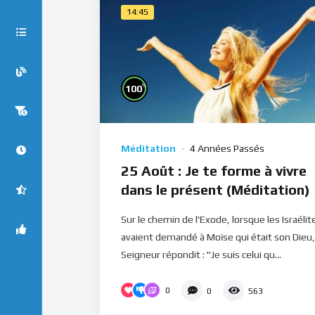
14:45
%
100
Méditation
4 Années Passés
25 Août : Je te forme à vivre
dans le présent (Méditation)
Sur le chemin de l'Exode, lorsque les Israélit
avaient demandé à Moïse qui était son Dieu,
Seigneur répondit : "Je suis celui qu...
0
0
563