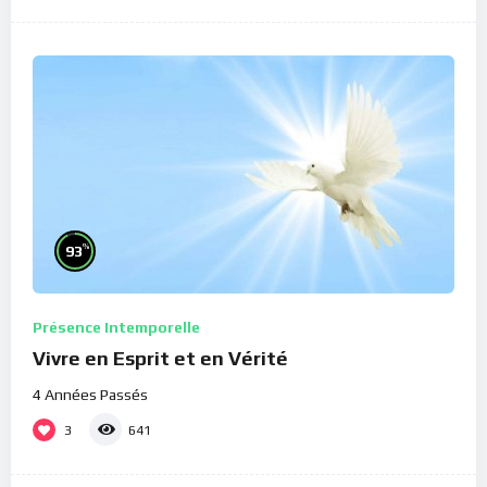
%
93
Présence Intemporelle
Vivre en Esprit et en Vérité
4 Années Passés
3
641