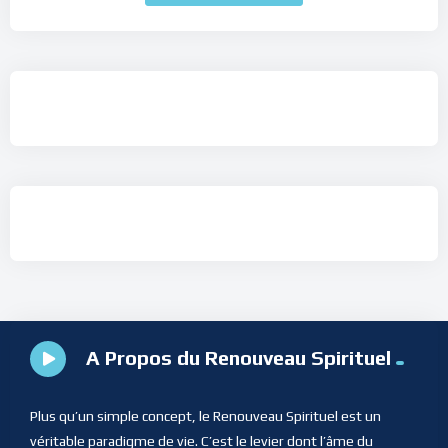
A Propos du Renouveau Spirituel
Plus qu’un simple concept, le Renouveau Spirituel est un
véritable paradigme de vie. C’est le levier dont l’âme du