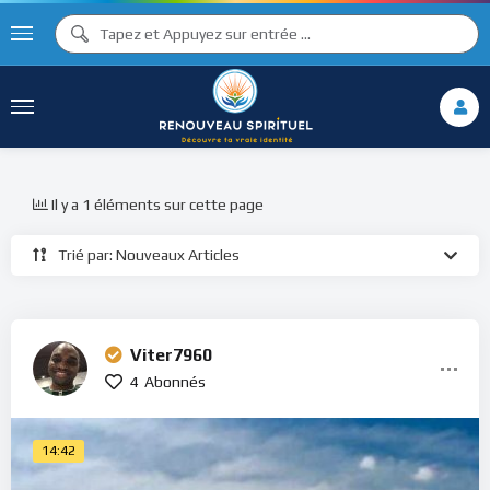
Il y a 1 éléments sur cette page
Trié par: Nouveaux Articles
Viter7960
4
Abonnés
14:42