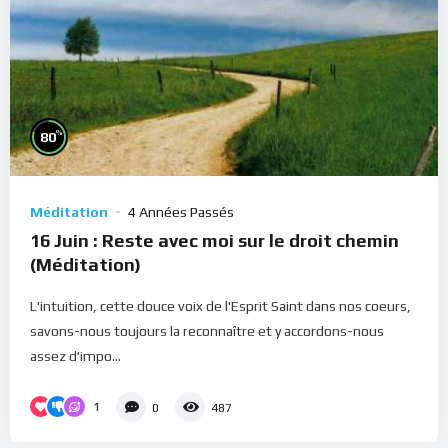
%
80
Méditation
4 Années Passés
16 Juin : Reste avec moi sur le droit chemin
(Méditation)
L'intuition, cette douce voix de l'Esprit Saint dans nos coeurs,
savons-nous toujours la reconnaître et y accordons-nous
assez d'impo...
1
0
487