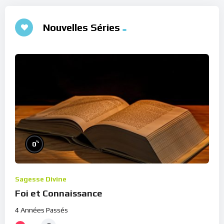
Nouvelles Séries
%
0
Sagesse Divine
Foi et Connaissance
4 Années Passés