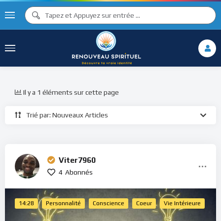
Il y a 1 éléments sur cette page
Trié par: Nouveaux Articles
Viter7960
4
Abonnés
14:28
Personnalité
Conscience
Coeur
Vie Intérieure