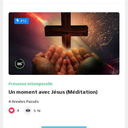
#12
%
86
Présence Intemporelle
Un moment avec Jésus (Méditation)
4 Années Passés
4
5.1K