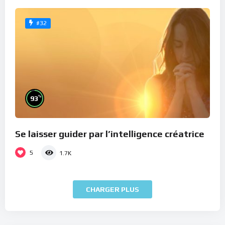
#32
%
93
Se laisser guider par l’intelligence créatrice
5
1.7K
CHARGER PLUS