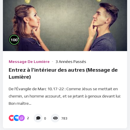
%
100
Message De Lumière
3 Années Passés
Entrez à l’intérieur des autres (Message de
Lumière)
De l'Évangile de Marc 10.17-22 : Comme Jésus se mettait en
chemin, un homme accourut, et se jetant à genoux devant lui:
Bon maître...
2
0
783