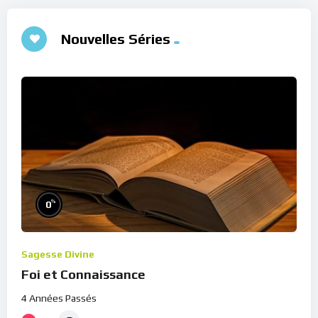
Nouvelles Séries
%
0
Sagesse Divine
Foi et Connaissance
4 Années Passés