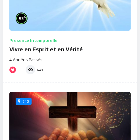
%
93
Présence Intemporelle
Vivre en Esprit et en Vérité
4 Années Passés
3
641
#12