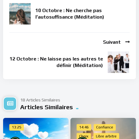
10 Octobre : Ne cherche pas
l’autosuffisance (Méditation)
Suivant
12 Octobre : Ne laisse pas les autres te
définir (Méditation)
18 Articles Similaires
Articles Similaires
13:25
14:46
Confiance
Choix
Libre arbitre