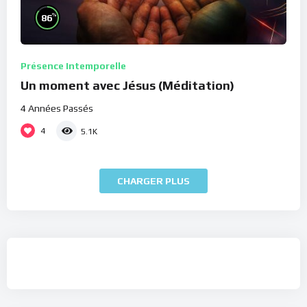
%
86
Présence Intemporelle
Un moment avec Jésus (Méditation)
4 Années Passés
4
5.1K
CHARGER PLUS