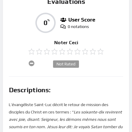
Évaluations
User Score
0
%
0 notations
Noter Ceci
Not Rated
Descriptions:
L’évangéliste Saint-Luc décrit le retour de mission des
disciples du Christ en ces termes : “
Les soixante-dix revinrent
avec joie, disant: Seigneur, les démons mêmes nous sont
soumis en ton nom.
Jésus leur dit: Je voyais Satan tomber du