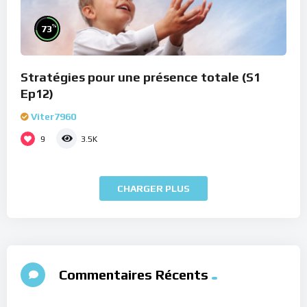
%
73
Stratégies pour une présence totale (S1
Ep12)
Viter7960
9
3.5K
CHARGER PLUS
Commentaires Récents