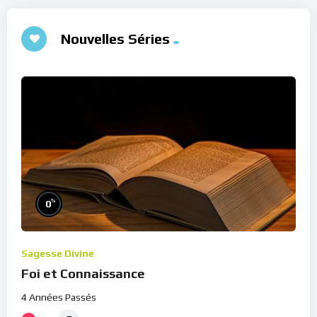
Nouvelles Séries
%
0
Sagesse Divine
Foi et Connaissance
4 Années Passés