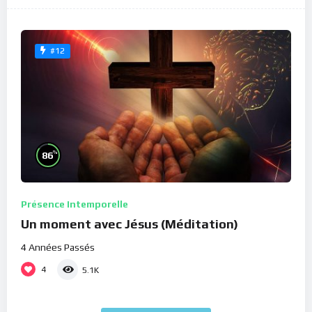
#12
%
86
Présence Intemporelle
Un moment avec Jésus (Méditation)
4 Années Passés
4
5.1K