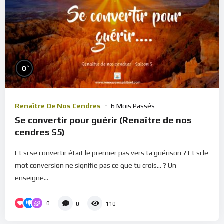
%
0
Renaître De Nos Cendres
6 Mois Passés
Se convertir pour guérir (Renaître de nos
cendres S5)
Et si se convertir était le premier pas vers ta guérison ? Et si le
mot conversion ne signifie pas ce que tu crois... ? Un
enseigne...
0
0
110