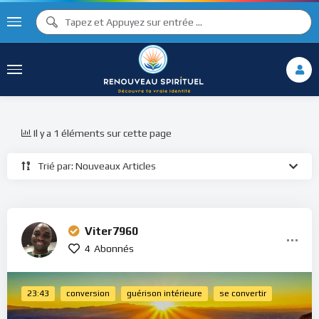
Il y a 1 éléments sur cette page
Trié par: Nouveaux Articles
Viter7960
4
Abonnés
23:43
conversion
guérison intérieure
se convertir