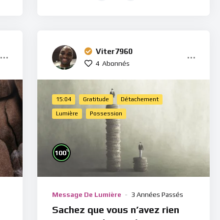
Viter7960
4
Abonnés
15:04
Gratitude
Détachement
Lumière
Possession
%
100
Message De Lumière
3 Années Passés
Sachez que vous n’avez rien