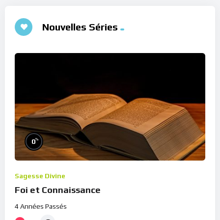
Nouvelles Séries
%
0
Sagesse Divine
Foi et Connaissance
4 Années Passés