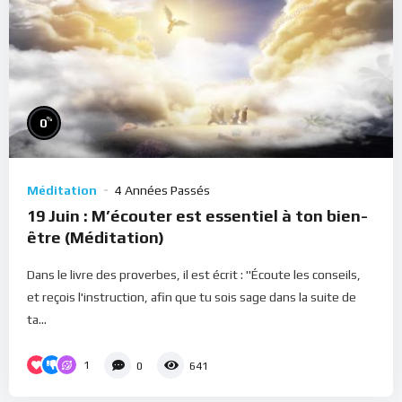
%
0
Méditation
4 Années Passés
19 Juin : M’écouter est essentiel à ton bien-
être (Méditation)
Dans le livre des proverbes, il est écrit : "Écoute les conseils,
et reçois l'instruction, afin que tu sois sage dans la suite de
ta...
1
0
641