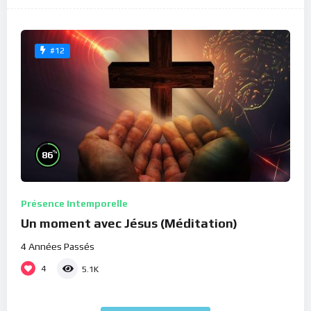
#12
%
86
Présence Intemporelle
Un moment avec Jésus (Méditation)
4 Années Passés
4
5.1K