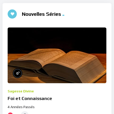
Nouvelles Séries
%
0
Sagesse Divine
Foi et Connaissance
4 Années Passés