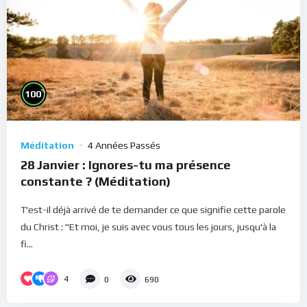
%
100
Méditation
4 Années Passés
28 Janvier : Ignores-tu ma présence
constante ? (Méditation)
T'est-il déjà arrivé de te demander ce que signifie cette parole
du Christ : "Et moi, je suis avec vous tous les jours, jusqu'à la
fi...
4
0
690