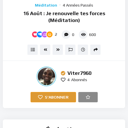
Player
Méditation
4 Années Passés
16 Août : Je renouvelle tes forces
(Méditation)
2
0
600
Viter7960
4
Abonnés
S'ABONNER