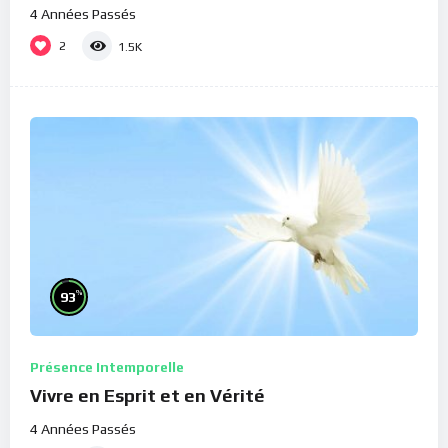
4 Années Passés
2
1.5K
%
93
Présence Intemporelle
Vivre en Esprit et en Vérité
4 Années Passés