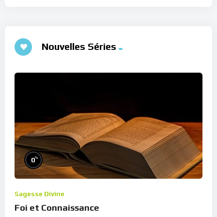
Nouvelles Séries
%
0
Sagesse Divine
Foi et Connaissance