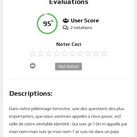
Évaluations
User Score
95
%
2 notations
Noter Ceci
Not Rated
Descriptions:
Dans notre pélérinage terrestre, une des questions des plus
importantes, que nous sommes appelés à nous poser, est
celle de notre véritable identité : Qui suis-je ? On m’appelle par
mon nom mais suis-je mon nom ? Je suis né dans un pays