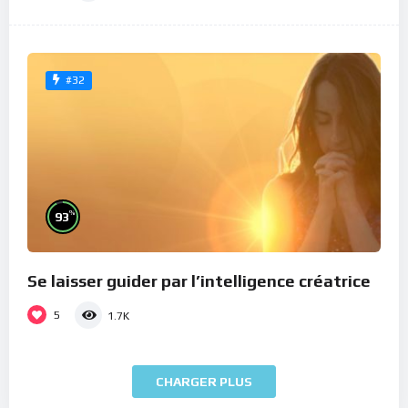
#32
%
93
Se laisser guider par l’intelligence créatrice
5
1.7K
CHARGER PLUS