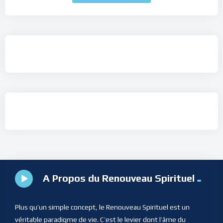
A Propos du Renouveau Spirituel
Plus qu’un simple concept, le Renouveau Spirituel est un
véritable paradigme de vie. C’est le levier dont l’âme du