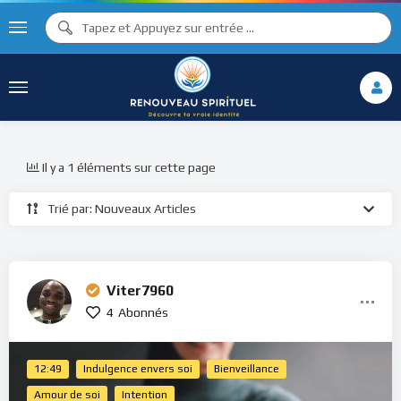
Il y a 1 éléments sur cette page
Trié par: Nouveaux Articles
Viter7960
4
Abonnés
12:49
Indulgence envers soi
Bienveillance
Amour de soi
Intention