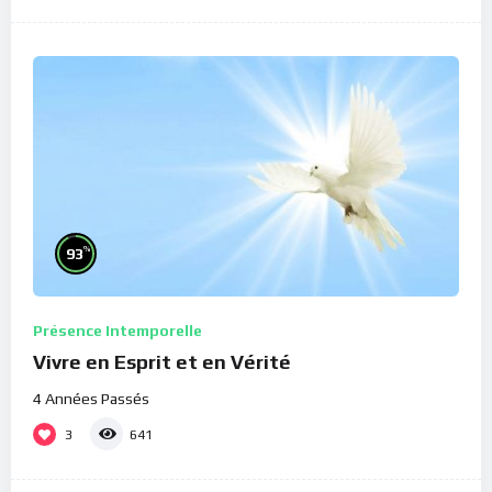
%
93
Présence Intemporelle
Vivre en Esprit et en Vérité
4 Années Passés
3
641