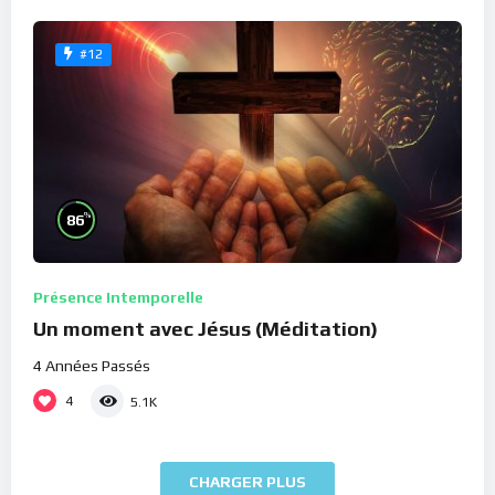
#12
%
86
Présence Intemporelle
Un moment avec Jésus (Méditation)
4 Années Passés
4
5.1K
CHARGER PLUS