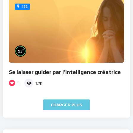
#32
%
93
Se laisser guider par l’intelligence créatrice
5
1.7K
CHARGER PLUS