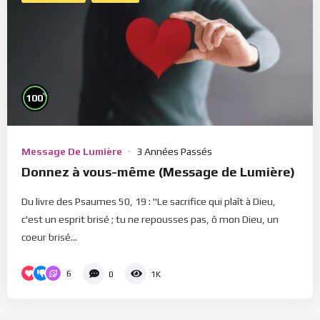
%
100
Message De Lumière
3 Années Passés
Donnez à vous-même (Message de Lumière)
Du livre des Psaumes 50, 19 : "Le sacrifice qui plaît à Dieu,
c'est un esprit brisé ; tu ne repousses pas, ô mon Dieu, un
coeur brisé...
6
0
1K