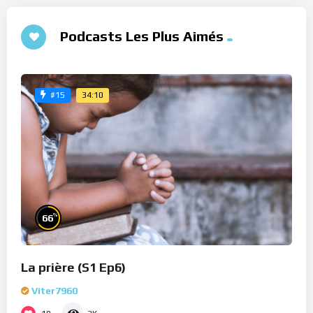
Podcasts Les Plus Aimés
34:10
#15
%
66
La prière (S1 Ep6)
Viter7960