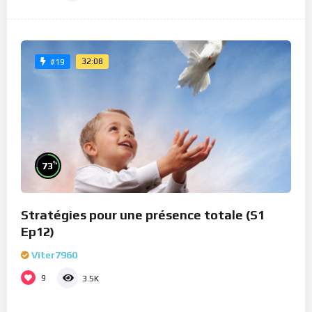
32:08
#19
%
73
Stratégies pour une présence totale (S1
Ep12)
Viter7960
9
3.5K