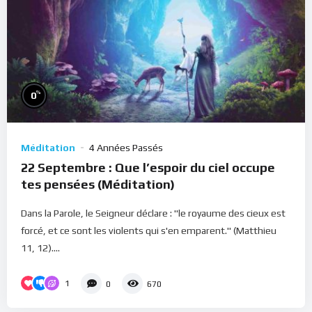
%
0
Méditation
4 Années Passés
22 Septembre : Que l’espoir du ciel occupe
tes pensées (Méditation)
Dans la Parole, le Seigneur déclare : "le royaume des cieux est
forcé, et ce sont les violents qui s'en emparent." (Matthieu
11, 12)....
1
0
670