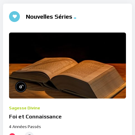
Nouvelles Séries
%
0
Sagesse Divine
Foi et Connaissance
4 Années Passés