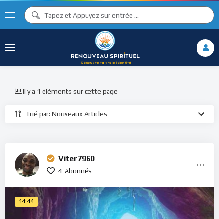
Il y a 1 éléments sur cette page
Trié par: Nouveaux Articles
Viter7960
4
Abonnés
14:44