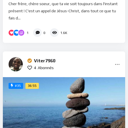
Cher frère, chère soeur, que ta vie soit toujours dans l'instant
présent ! C'est un appel de Jésus-Christ, dans tout ce que tu
fais d...
1
0
1.6K
Viter7960
4
Abonnés
36:55
#35