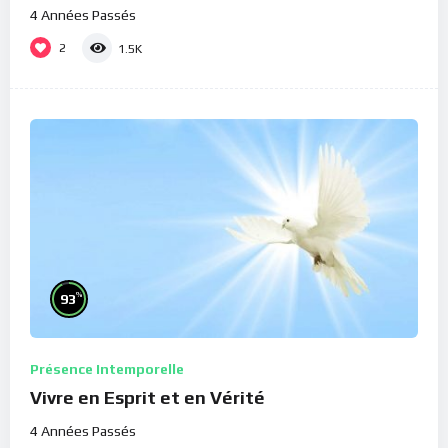
4 Années Passés
2
1.5K
%
93
Présence Intemporelle
Vivre en Esprit et en Vérité
4 Années Passés