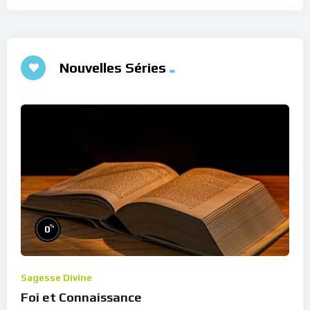
Nouvelles Séries
%
0
Sagesse Divine
Foi et Connaissance