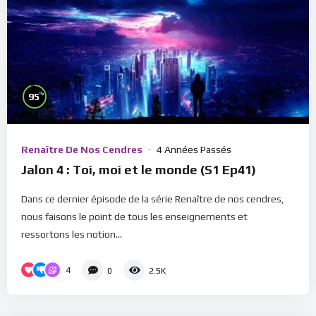
%
95
Renaître De Nos Cendres
4 Années Passés
Jalon 4 : Toi, moi et le monde (S1 Ep41)
Dans ce dernier épisode de la série Renaître de nos cendres,
nous faisons le point de tous les enseignements et
ressortons les notion...
4
0
2.5K