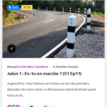
31:32
#44
%
5
Renaître De Nos Cendres
4 Années Passés
Jalon 1 : Es-tu en marche ? (S1 Ep11)
Aujourd’hui, nous faisons un retour sur les dix premiers
épisodes de notre série. Le Renouveau Spirituel étant avant
tout un ch...