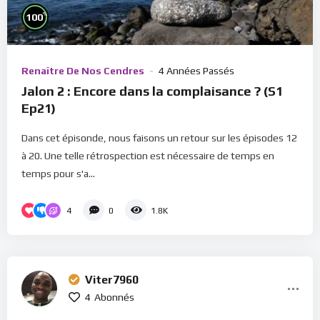
%
100
Renaître De Nos Cendres
4 Années Passés
Jalon 2 : Encore dans la complaisance ? (S1
Ep21)
Dans cet épisonde, nous faisons un retour sur les épisodes 12
à 20. Une telle rétrospection est nécessaire de temps en
temps pour s'a...
4
0
1.8K
Viter7960
4
Abonnés