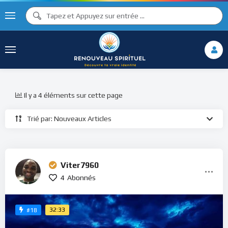
Il y a 4 éléments sur cette page
Trié par: Nouveaux Articles
Viter7960
4
Abonnés
32:33
#18