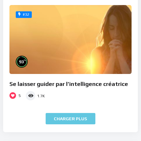
#32
%
93
Se laisser guider par l’intelligence créatrice
5
1.7K
CHARGER PLUS