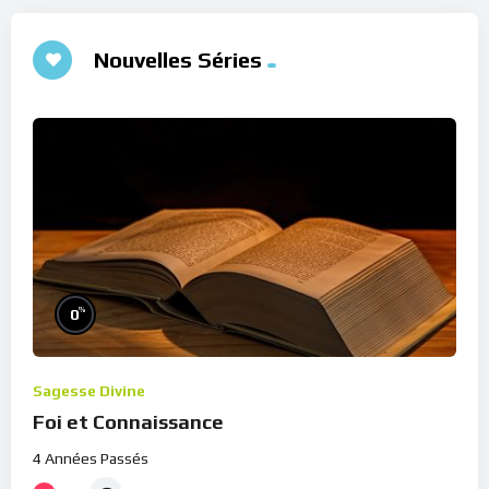
Nouvelles Séries
%
0
Sagesse Divine
Foi et Connaissance
4 Années Passés