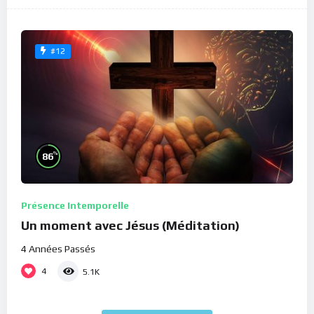
#12
%
86
Présence Intemporelle
Un moment avec Jésus (Méditation)
4 Années Passés
4
5.1K