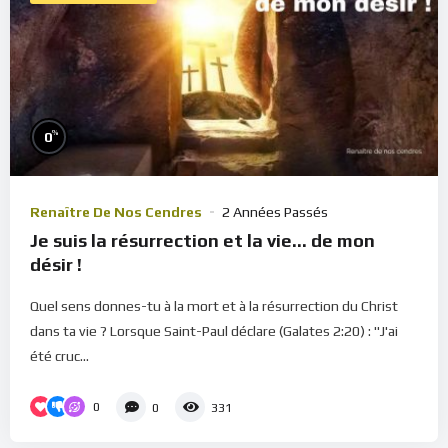
%
0
Renaître De Nos Cendres
2 Années Passés
Je suis la résurrection et la vie… de mon
désir !
Quel sens donnes-tu à la mort et à la résurrection du Christ
dans ta vie ? Lorsque Saint-Paul déclare (Galates 2:20) : "J'ai
été cruc...
0
0
331