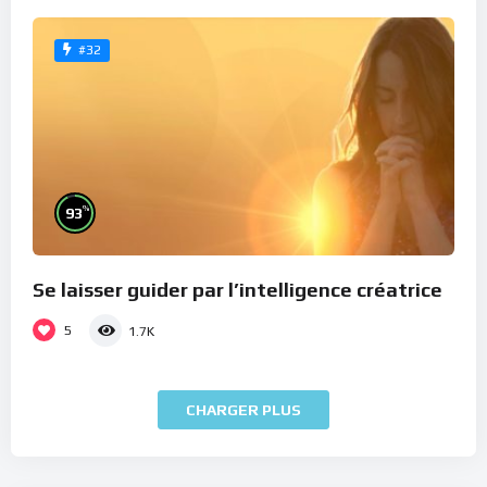
#32
%
93
Se laisser guider par l’intelligence créatrice
5
1.7K
CHARGER PLUS