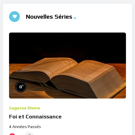
Nouvelles Séries
%
0
Sagesse Divine
Foi et Connaissance
4 Années Passés