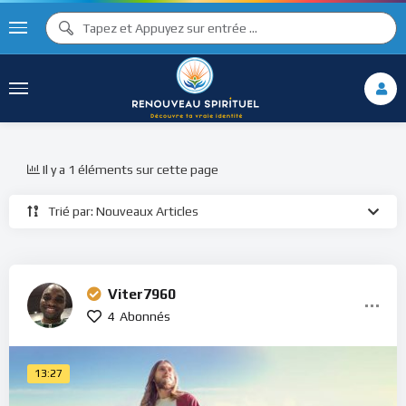
Il y a 1 éléments sur cette page
Trié par: Nouveaux Articles
Viter7960
4
Abonnés
13:27