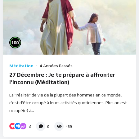
%
100
Méditation
4 Années Passés
27 Décembre : Je te prépare à affronter
l’inconnu (Méditation)
La "réalité" de vie de la plupart des hommes en ce monde,
c'est d'être occupé à leurs activités quotidiennes. Plus on est
occupé(e) à...
2
0
439