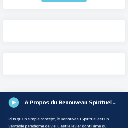
A Propos du Renouveau Spirituel
Plus qu’un simple concept, le Renouveau Spirituel est un
véritable paradigme de vie. C’est le levier dont l’âme du