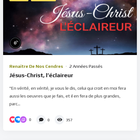
%
0
Renaître De Nos Cendres
2 Années Passés
Jésus-Christ, l’éclaireur
"En vérité, en vérité, je vous le dis, celui qui croit en moi fera
aussi les oeuvres que je fais, et il en fera de plus grandes,
parc...
0
0
357