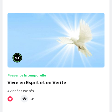
%
93
Présence Intemporelle
Vivre en Esprit et en Vérité
4 Années Passés
3
641