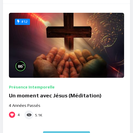
#12
%
86
Présence Intemporelle
Un moment avec Jésus (Méditation)
4 Années Passés
4
5.1K