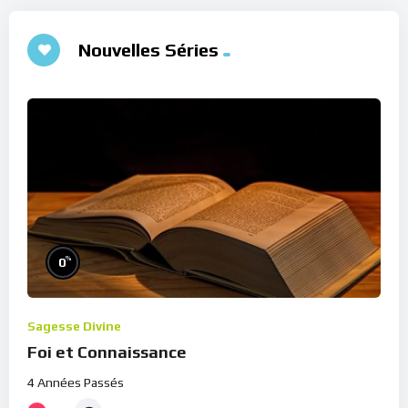
Nouvelles Séries
%
0
Sagesse Divine
Foi et Connaissance
4 Années Passés