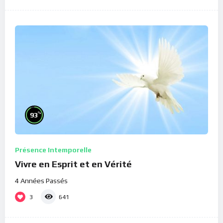
%
93
Présence Intemporelle
Vivre en Esprit et en Vérité
4 Années Passés
3
641