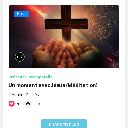
#12
%
86
Présence Intemporelle
Un moment avec Jésus (Méditation)
4 Années Passés
4
5.1K
CHARGER PLUS