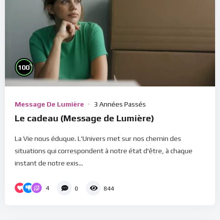
%
100
Message De Lumière
3 Années Passés
Le cadeau (Message de Lumière)
La Vie nous éduque. L'Univers met sur nos chemin des
situations qui correspondent à notre état d'être, à chaque
instant de notre exis...
4
0
844