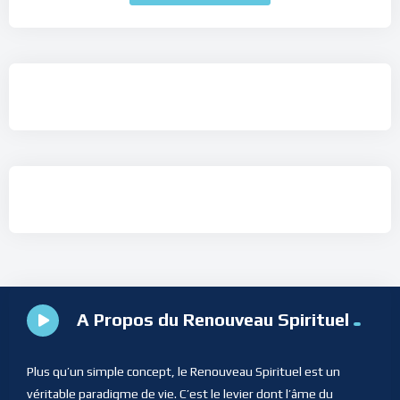
A Propos du Renouveau Spirituel
Plus qu’un simple concept, le Renouveau Spirituel est un
véritable paradigme de vie. C’est le levier dont l’âme du