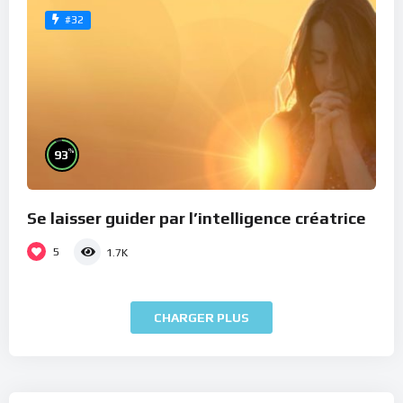
#32
%
93
Se laisser guider par l’intelligence créatrice
5
1.7K
CHARGER PLUS