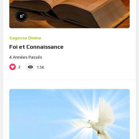
%
0
Sagesse Divine
Foi et Connaissance
4 Années Passés
2
1.5K