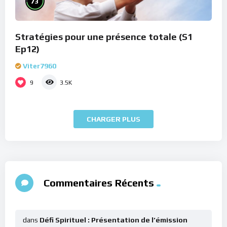
73
Stratégies pour une présence totale (S1
Ep12)
Viter7960
9
3.5K
CHARGER PLUS
Commentaires Récents
dans
Défi Spirituel : Présentation de l’émission