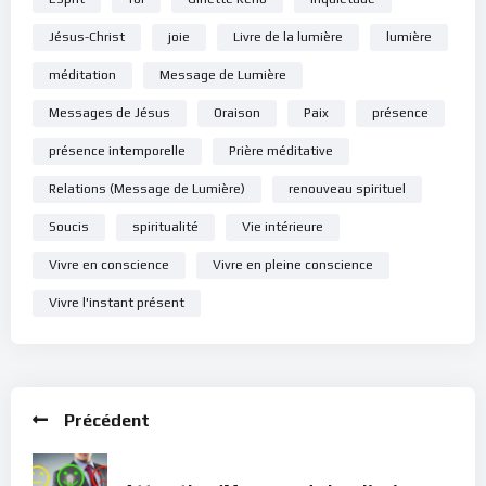
Jésus-Christ
joie
Livre de la lumière
lumière
méditation
Message de Lumière
Messages de Jésus
Oraison
Paix
présence
présence intemporelle
Prière méditative
Relations (Message de Lumière)
renouveau spirituel
Soucis
spiritualité
Vie intérieure
Vivre en conscience
Vivre en pleine conscience
Vivre l'instant présent
Précédent