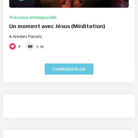
Présence Intemporelle
Un moment avec Jésus (Méditation)
4 Années Passés
4
5.1K
CHARGER PLUS