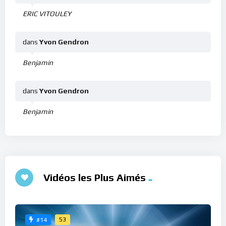
ERIC VITOULEY
dans
Yvon Gendron
Benjamin
dans
Yvon Gendron
Benjamin
Vidéos les Plus Aimés
53
#14