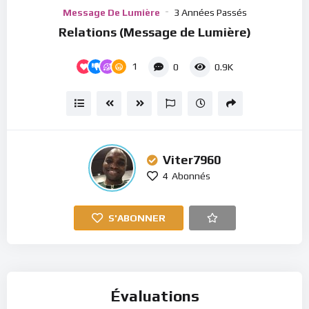
Player
Message De Lumière
3 Années Passés
Relations (Message de Lumière)
1
0
0.9K
Viter7960
4
Abonnés
S'ABONNER
Évaluations