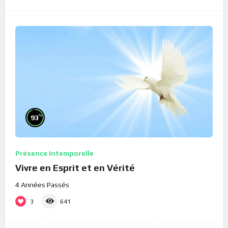
%
93
Présence Intemporelle
Vivre en Esprit et en Vérité
4 Années Passés
3
641