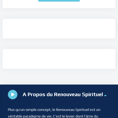
A Propos du Renouveau Spirituel
Plus qu’un simple concept, le Renouveau Spirituel est un
véritable paradigme de vie. C’est le levier dont l’âme du