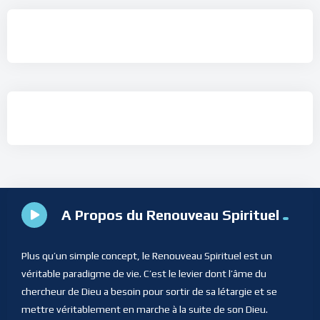
A Propos du Renouveau Spirituel
Plus qu’un simple concept, le Renouveau Spirituel est un
véritable paradigme de vie. C’est le levier dont l’âme du
chercheur de Dieu a besoin pour sortir de sa létargie et se
mettre véritablement en marche à la suite de son Dieu.