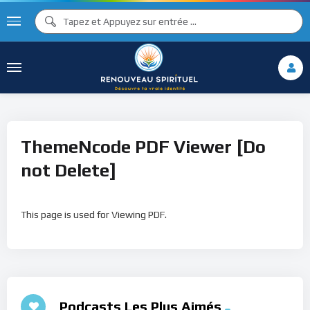
ThemeNcode PDF Viewer [Do
not Delete]
This page is used for Viewing PDF.
Podcasts Les Plus Aimés