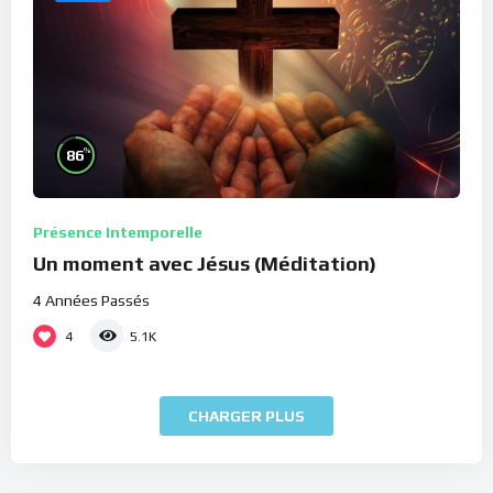
%
86
Présence Intemporelle
Un moment avec Jésus (Méditation)
4 Années Passés
4
5.1K
CHARGER PLUS