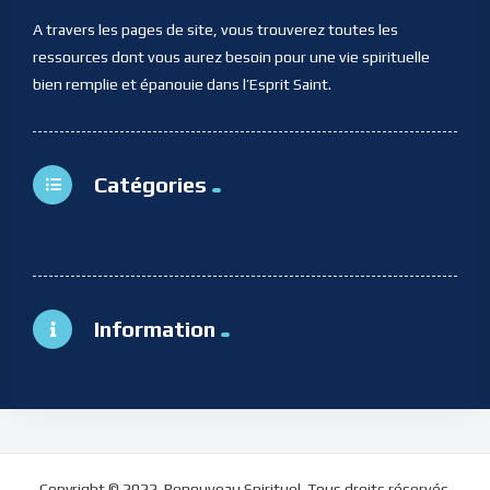
A travers les pages de site, vous trouverez toutes les
ressources dont vous aurez besoin pour une vie spirituelle
bien remplie et épanouie dans l’Esprit Saint.
Catégories
Information
Copyright © 2022. Renouveau Spirituel. Tous droits réservés.