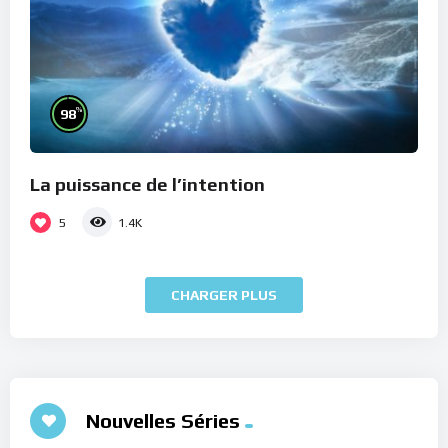
%
98
La puissance de l’intention
5
1.4K
CHARGER PLUS
Nouvelles Séries