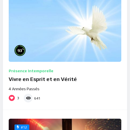
%
93
Présence Intemporelle
Vivre en Esprit et en Vérité
4 Années Passés
3
641
#12