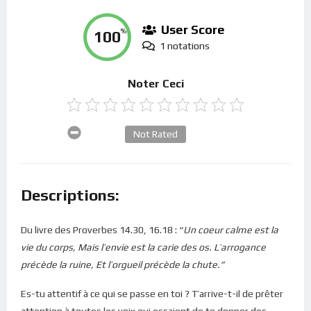
User Score
100
%
1 notations
Noter Ceci
Not Rated
Descriptions:
Du livre des Proverbes 14.30, 16.18 : “
Un coeur calme est la
vie du corps, Mais l’envie est la carie des os. L’arrogance
précède la ruine, Et l’orgueil précède la chute.”
Es-tu attentif à ce qui se passe en toi ? T’arrive-t-il de prêter
attention à toutes les voix qui essaient de te donner des