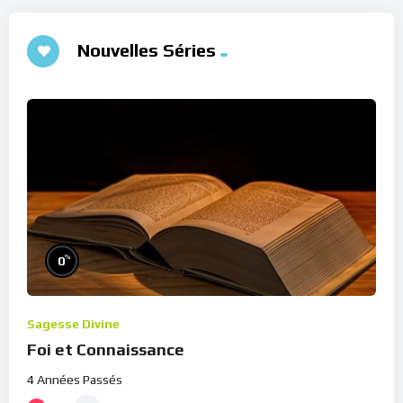
Nouvelles Séries
%
0
Sagesse Divine
Foi et Connaissance
4 Années Passés