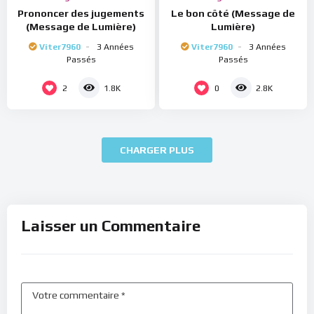
Prononcer des jugements
Le bon côté (Message de
(Message de Lumière)
Lumière)
Viter7960
3 Années
Viter7960
3 Années
Passés
Passés
2
0
1.8K
2.8K
CHARGER PLUS
Laisser un Commentaire