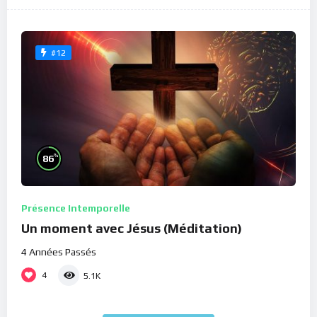
#12
%
86
Présence Intemporelle
Un moment avec Jésus (Méditation)
4 Années Passés
4
5.1K