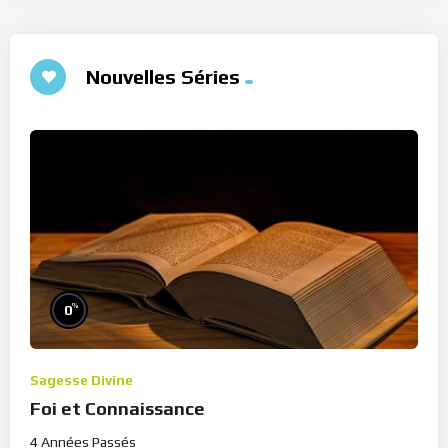
Nouvelles Séries
%
0
Sagesse Divine
Foi et Connaissance
4 Années Passés