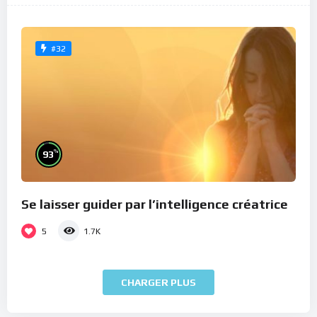
#32
%
93
Se laisser guider par l’intelligence créatrice
5
1.7K
CHARGER PLUS