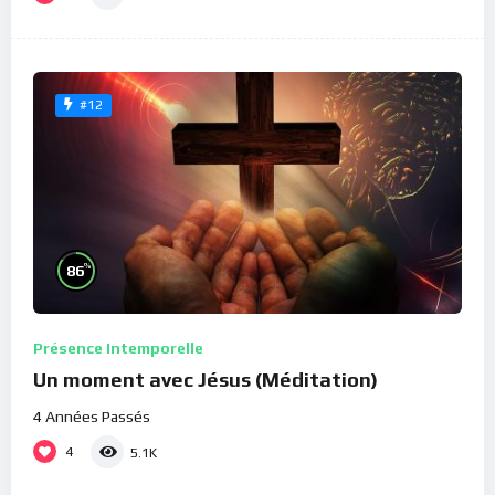
#12
%
86
Présence Intemporelle
Un moment avec Jésus (Méditation)
4 Années Passés
4
5.1K