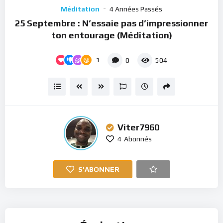
Player
Méditation
4 Années Passés
25 Septembre : N’essaie pas d’impressionner
ton entourage (Méditation)
1
0
504
Viter7960
4
Abonnés
S'ABONNER