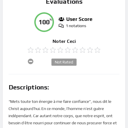
Évaluations
User Score
100
%
1 notations
Noter Ceci
Not Rated
Descriptions:
“Mets toute ton énergie à me faire confiance”, nous dit le
Christ aujourd’hui. En ce monde, l’homme n’est guère
indépendant. Car autant notre corps, que notre esprit, ont
besoin d’être nourri pour continuer de nous procurer force et