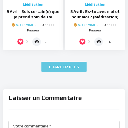
Méditation
Méditation
9 Avril : Sois certain(e) que
8 Avril : Es-tu avec moi et
je prend soin de toi
pour moi ? (Méditation)
(Méditation)
Viter7960
3 Années
Viter7960
3 Années
Passés
Passés
2
2
628
584
CHARGER PLUS
Laisser un Commentaire