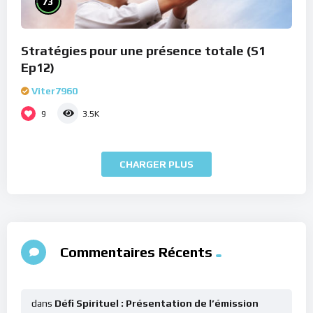
73
Stratégies pour une présence totale (S1
Ep12)
Viter7960
9
3.5K
CHARGER PLUS
Commentaires Récents
dans
Défi Spirituel : Présentation de l’émission