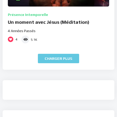
Présence Intemporelle
Un moment avec Jésus (Méditation)
4 Années Passés
4
5.1K
CHARGER PLUS