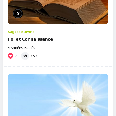
%
0
Sagesse Divine
Foi et Connaissance
4 Années Passés
2
1.5K