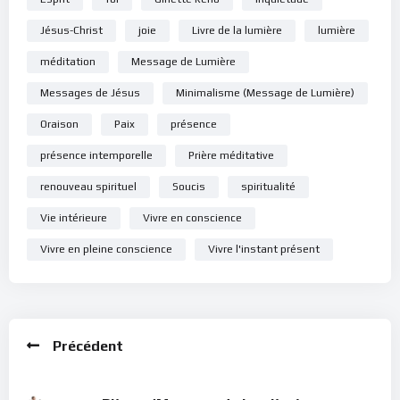
Jésus-Christ
joie
Livre de la lumière
lumière
méditation
Message de Lumière
Messages de Jésus
Minimalisme (Message de Lumière)
Oraison
Paix
présence
présence intemporelle
Prière méditative
renouveau spirituel
Soucis
spiritualité
Vie intérieure
Vivre en conscience
Vivre en pleine conscience
Vivre l'instant présent
Précédent