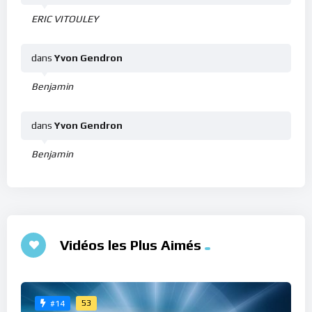
ERIC VITOULEY
dans
Yvon Gendron
Benjamin
dans
Yvon Gendron
Benjamin
Vidéos les Plus Aimés
53
#14