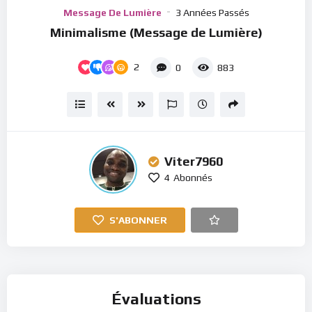
Player
Message De Lumière
3 Années Passés
Minimalisme (Message de Lumière)
2
0
883
Viter7960
4
Abonnés
S'ABONNER
Évaluations