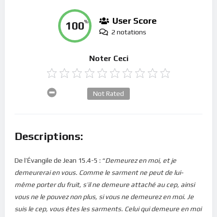
User Score
100
%
2 notations
Noter Ceci
Not Rated
Descriptions:
De l’Évangile de Jean 15.4-5 : “
Demeurez en moi, et je
demeurerai en vous. Comme le sarment ne peut de lui-
même porter du fruit, s’il ne demeure attaché au cep, ainsi
vous ne le pouvez non plus, si vous ne demeurez en moi. Je
suis le cep, vous êtes les sarments. Celui qui demeure en moi