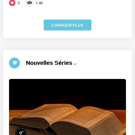
5
1.4K
CHARGER PLUS
Nouvelles Séries
%
0