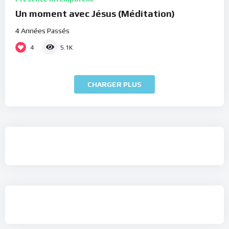
Un moment avec Jésus (Méditation)
4 Années Passés
4
5.1K
CHARGER PLUS