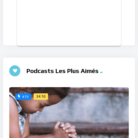
Podcasts Les Plus Aimés
34:10
#15