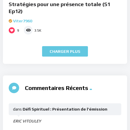
Stratégies pour une présence totale (S1
Ep12)
Viter7960
9
3.5K
CHARGER PLUS
Commentaires Récents
dans
Défi Spirituel : Présentation de l’émission
ERIC VITOULEY