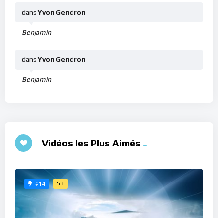
dans
Yvon Gendron
Benjamin
dans
Yvon Gendron
Benjamin
Vidéos les Plus Aimés
53
#14