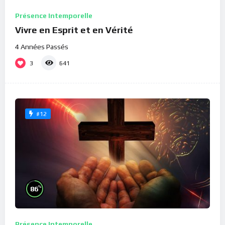
Présence Intemporelle
Vivre en Esprit et en Vérité
4 Années Passés
3
641
#12
%
86
Présence Intemporelle