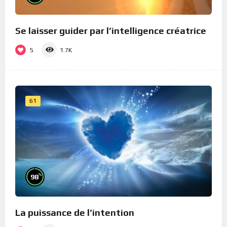
Se laisser guider par l’intelligence créatrice
5
1.7K
61
%
98
La puissance de l’intention