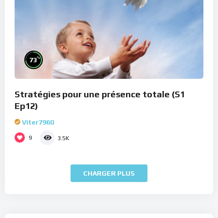
%
73
Stratégies pour une présence totale (S1
Ep12)
Viter7960
9
3.5K
CHARGER PLUS