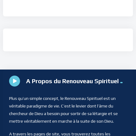
A Propos du Renouveau Spirituel
Plus qu’un simple concept, le Renouveau Spirituel est un
véritable paradigme de vie. C’est le levier dont l’âme du
chercheur de Dieu a besoin pour sortir de sa létargie et se
mettre véritablement en marche à la suite de son Dieu.
A travers les pages de site, vous trouverez toutes les