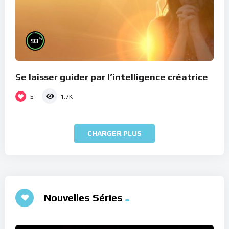
%
93
Se laisser guider par l’intelligence créatrice
5
1.7K
CHARGER PLUS
Nouvelles Séries