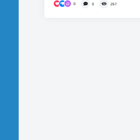
0
0
267