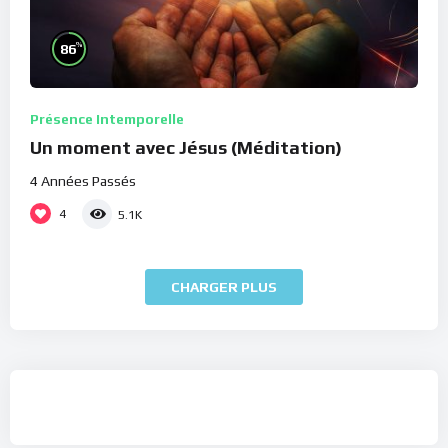
%
86
Présence Intemporelle
Un moment avec Jésus (Méditation)
4 Années Passés
4
5.1K
CHARGER PLUS