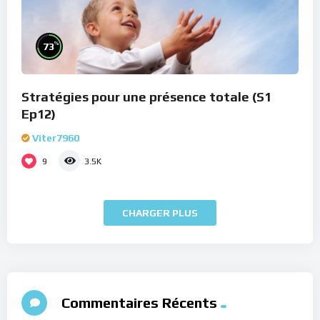
%
73
Stratégies pour une présence totale (S1
Ep12)
Viter7960
9
3.5K
CHARGER PLUS
Commentaires Récents