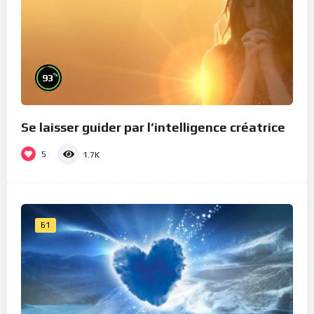
%
93
Se laisser guider par l’intelligence créatrice
5
1.7K
61