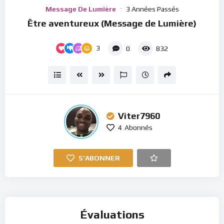
Player
Message De Lumière
3 Années Passés
Être aventureux (Message de Lumière)
3
0
832
Viter7960
4
Abonnés
S'ABONNER
Évaluations