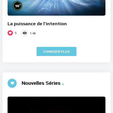
%
98
La puissance de l’intention
5
1.4K
CHARGER PLUS
Nouvelles Séries