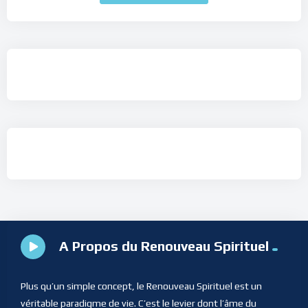
A Propos du Renouveau Spirituel
Plus qu’un simple concept, le Renouveau Spirituel est un
véritable paradigme de vie. C’est le levier dont l’âme du