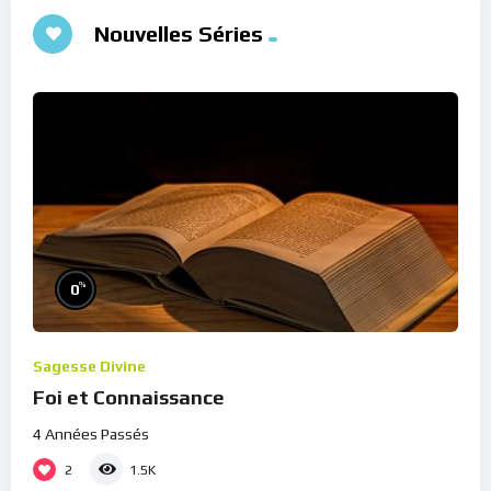
Nouvelles Séries
%
0
Sagesse Divine
Foi et Connaissance
4 Années Passés
2
1.5K