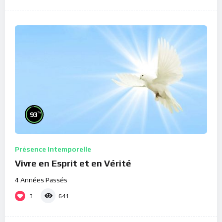
%
93
Présence Intemporelle
Vivre en Esprit et en Vérité
4 Années Passés
3
641