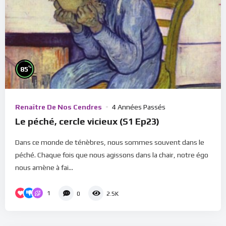
%
85
Renaître De Nos Cendres
4 Années Passés
Le péché, cercle vicieux (S1 Ep23)
Dans ce monde de ténèbres, nous sommes souvent dans le
péché. Chaque fois que nous agissons dans la chair, notre égo
nous amène à fai...
1
0
2.5K