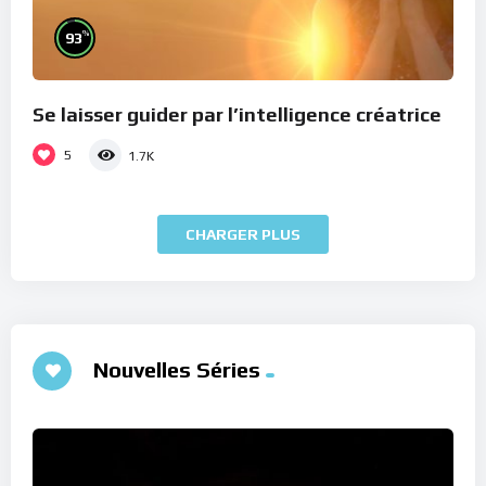
%
93
Se laisser guider par l’intelligence créatrice
5
1.7K
CHARGER PLUS
Nouvelles Séries