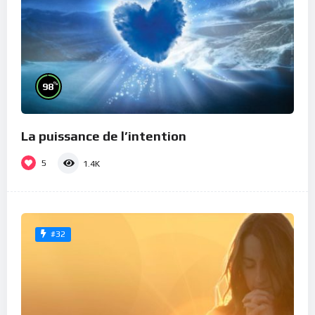
%
98
La puissance de l’intention
5
1.4K
#32