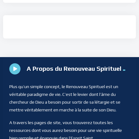
A Propos du Renouveau Spirituel
Plus qu’un simple concept, le Renouveau Spirituel est un
véritable paradigme de vie. C’est le levier dont l’âme du
chercheur de Dieu a besoin pour sortir de sa létargie et se
mettre véritablement en marche à la suite de son Dieu.
A travers les pages de site, vous trouverez toutes les
ressources dont vous aurez besoin pour une vie spirituelle
bien remplie et épanouie dans l’Esprit Saint.