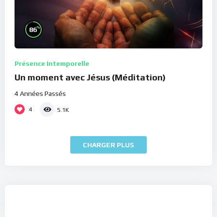
%
86
Présence Intemporelle
Un moment avec Jésus (Méditation)
4 Années Passés
4
5.1K
CHARGER PLUS