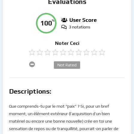
Évaluations
User Score
100
%
3 notations
Noter Ceci
Not Rated
Descriptions:
Que comprends-tu par le mot “paix” ? Si, pour un bref
moment, un élément extérieur (l’acquisition d’un bien
matériel ou encore une bonne nouvelle) crée en toi une
sensation de repos ou de tranquillité, pourrait-on parler de