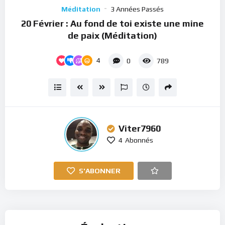
Player
Méditation
3 Années Passés
20 Février : Au fond de toi existe une mine
de paix (Méditation)
4
0
789
Viter7960
4
Abonnés
S'ABONNER