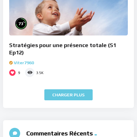
%
73
Stratégies pour une présence totale (S1
Ep12)
Viter7960
9
3.5K
CHARGER PLUS
Commentaires Récents