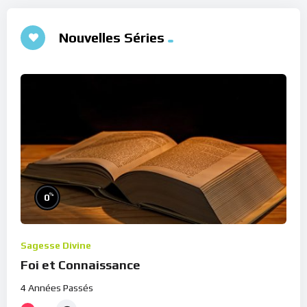
Nouvelles Séries
%
0
Sagesse Divine
Foi et Connaissance
4 Années Passés