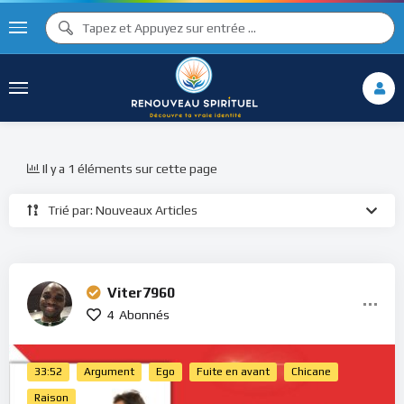
Il y a 1 éléments sur cette page
Trié par: Nouveaux Articles
Viter7960
4
Abonnés
33:52
Argument
Ego
Fuite en avant
Chicane
Raison